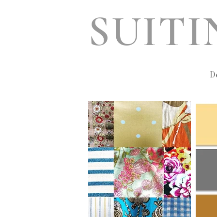
SUIT
D