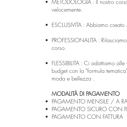
METODOLOGIA : Il nostro corso d
velocemente.
ESCLUSIVITA : Abbiamo creato 5 s
PROFESSIONALITA : Rilasciamo l
corso.
FLESSIBILITA :
Ci adattiamo alle v
budget con la "formula tematica"
moda e bellezza .
MODALITÀ
DI PAGAMENTO
PAGAMENTO MENSILE / A RA
PAGAMENTO SICURO CON PA
PAGAMENTO CON FATTURA