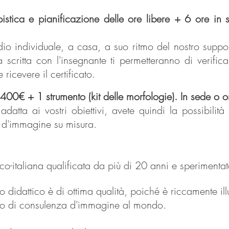
a e pianificazione delle ore libere + 6 ore in se
dio individuale, a casa, a suo ritmo del nostro suppor
scritta con l'insegnante ti permetteranno di verific
ricevere il certificato.
€ + 1 strumento (kit delle morfologie). In sede o on
adatta ai vostri obiettivi, avete quindi la possibilità
a d'immagine su misura.
o-italiana qualificata da più di 20 anni e sperimentat
o didattico è
di ottima qualità, poiché è riccamente illu
ico di consulenza d'immagine al mondo.