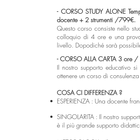
- CORSO STUDY ALONE Tempistic
docente + 2 strumenti /799€.
Questo corso consiste nello stu
colloquio di 4 ore e una prova 
livello. Dopodiché sarà possibile 
- CORSO ALLA CARTA 3 ore / 400
Il nostro supporto educativo si 
ottenere un corso di consulenz
COSA CI DIFFERENZA ?
​ESPERIENZA : Una docente franc
SINGOLARITA : Il nostro support
è
il più grande supporto didatt