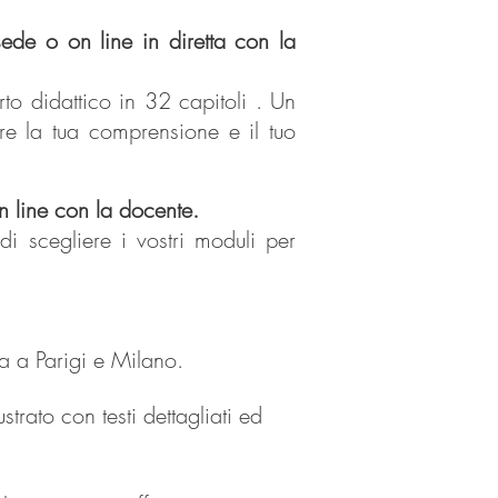
de o on line in diretta con la
to didattico in 32 capitoli . Un
are la tua comprensione e il tuo
 line con la docente.
 di scegliere i vostri moduli per
a a Parigi e Milano.
strato con testi dettagliati ed