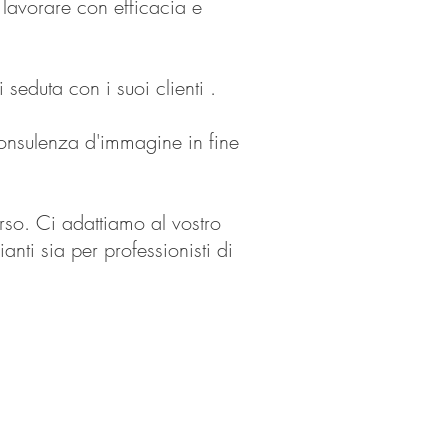
 lavorare con efficacia e
seduta con i suoi clienti .
onsulenza d'immagine in fine
rso.
Ci adattiamo al vostro
anti sia per professionisti di