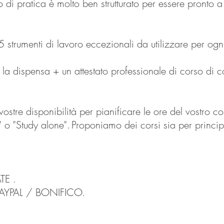
i pratica è molto ben strutturato per essere pronto a
trumenti di lavoro eccezionali da utilizzare per ogni 
a dispensa + un attestato professionale di corso di c
ostre disponibilità per pianificare le ore del vostro co
 o "Study alone".
Proponiamo dei corsi sia per principi
TE .
YPAL / BONIFICO.