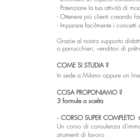
- Potenziare la tua attività di m
- Ottenere più clienti creando f
- Imparare facilmente i concetti
Grazie al nostro supporto didatt
o parrucchieri, venditori di prêt
COME SI STUDIA ?
In sede a Milano oppure on line
COSA PROPONIAMO ?
3 formule a scelta
CORSO SUPER COMPLETO 65 ore
-
Un corso di consulenza d'immagi
strumenti di lavoro .