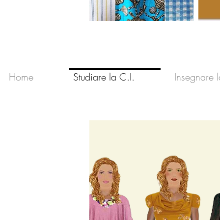
Home
Studiare la C.I.
Insegnare l