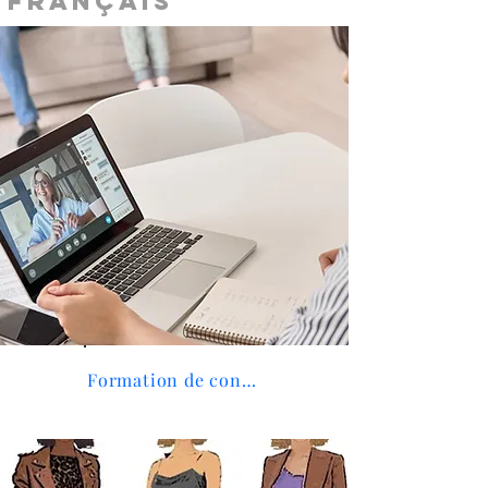
français
Formation de conseil en image